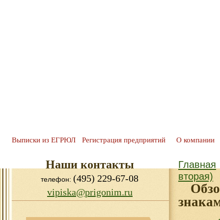
Выписки из ЕГРЮЛ
Регистрация предприятий
О компании
Наши контакты
Главная
вторая)
(495) 229-67-08
телефон:
Обз
vipiska@prigonim.ru
знака