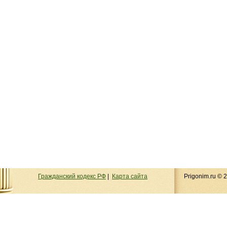
Гражданский кодекс РФ
|
Карта сайта
Prigonim.ru ©