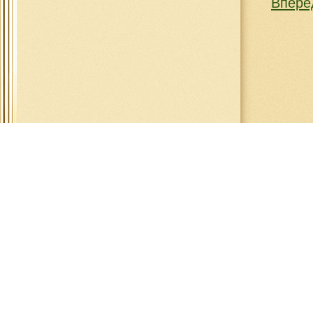
Вперё