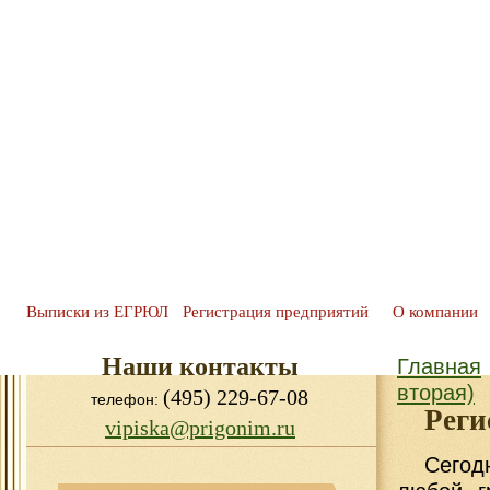
Выписки из ЕГРЮЛ
Регистрация предприятий
О компании
Наши контакты
Главная
вторая)
(495) 229-67-08
телефон:
Реги
vipiska@prigonim.ru
Сегод