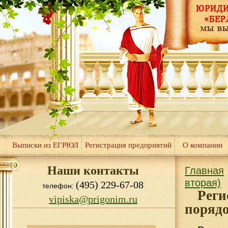
Выписки из ЕГРЮЛ
Регистрация предприятий
О компании
Наши контакты
Главная
вторая)
(495) 229-67-08
телефон:
Реги
vipiska@prigonim.ru
поряд