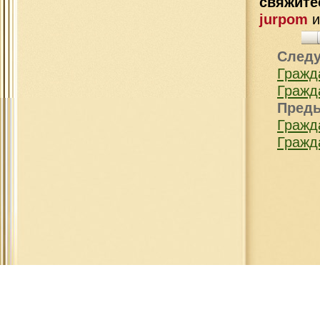
свяжит
jurpom
След
Гражд
Гражд
Пред
Гражд
Гражд