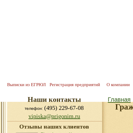
Выписки из ЕГРЮЛ
Регистрация предприятий
О компании
Наши контакты
Главная
Граж
(495) 229-67-08
телефон:
vipiska@prigonim.ru
Отзывы наших клиентов