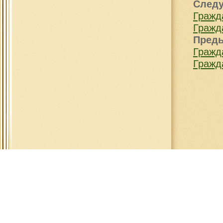
След
Гражд
Гражд
Пред
Гражд
Гражд