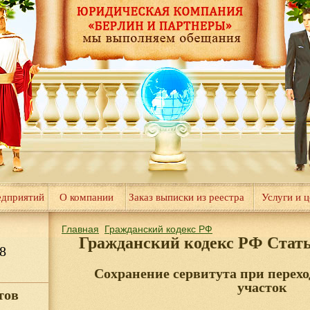
едприятий
О компании
Заказ выписки из реестра
Услуги и 
Главная
Гражданский кодекс РФ
Гражданский кодекс РФ Стат
8
Сохранение сервитута при перехо
участок
тов