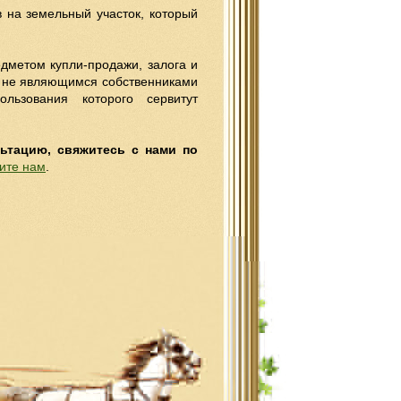
в на земельный участок, который
дметом купли-продажи, залога и
, не являющимся собственниками
льзования которого сервитут
льтацию, свяжитесь с нами по
ите нам
.