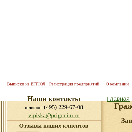
Выписки из ЕГРЮЛ
Регистрация предприятий
О компании
Наши контакты
Главная
Граж
(495) 229-67-08
телефон:
vipiska@prigonim.ru
За
Отзывы наших клиентов