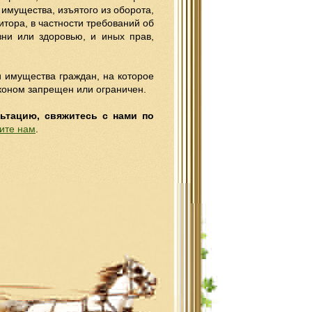
имущества, изъятого из оборота,
тора, в частности требований об
ни или здоровью, и иных прав,
и имущества граждан, на которое
коном запрещен или ограничен.
льтацию, свяжитесь с нами по
ите нам
.