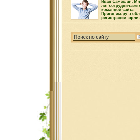
Иван Самошин: Мн
лет сотрудничаем 
командой сайта
Пригоним.ру в обл
регистрации юрли