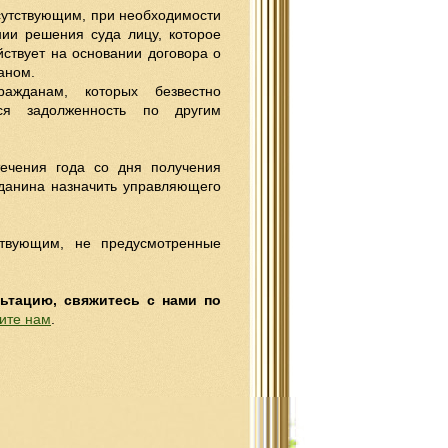
тсутствующим, при необходимости
ии решения суда лицу, которое
йствует на основании договора о
аном.
ажданам, которых безвестно
ся задолженность по другим
течения года со дня получения
данина назначить управляющего
ствующим, не предусмотренные
льтацию, свяжитесь с нами по
ите нам
.