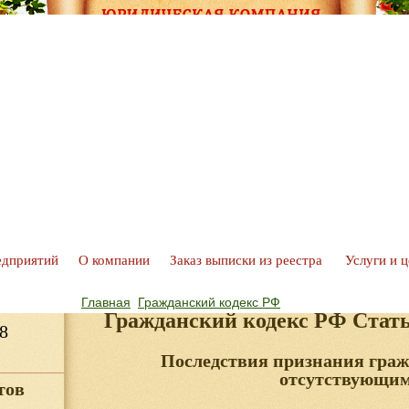
едприятий
О компании
Заказ выписки из реестра
Услуги и 
Главная
Гражданский кодекс РФ
Гражданский кодекс РФ Стат
8
Последствия признания граж
отсутствующи
тов