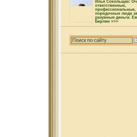
Илья Сокольщик: Оч
ответственные,
профессиональные,
порядочные люди з
разумные деньги. Ев
Берлин >>>