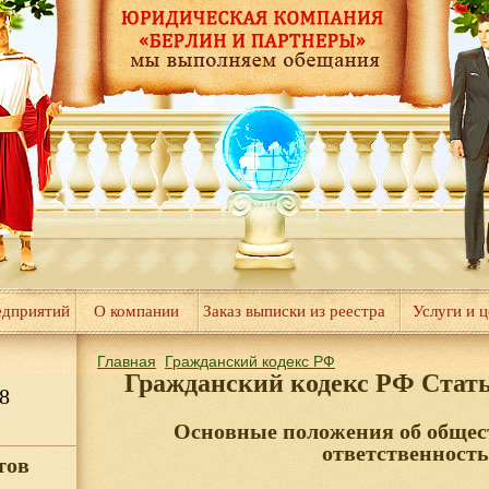
едприятий
О компании
Заказ выписки из реестра
Услуги и 
Главная
Гражданский кодекс РФ
Гражданский кодекс РФ Стат
8
Основные положения об общес
ответственност
тов