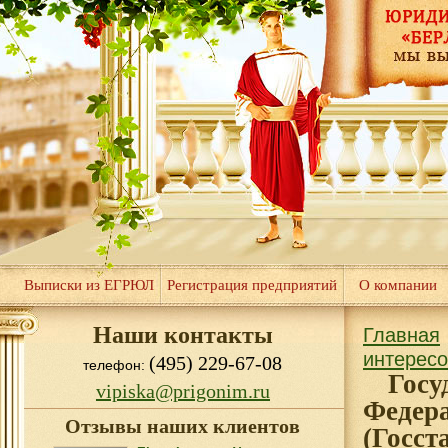
Выписки из ЕГРЮЛ
Регистрация предприятий
О компании
Наши контакты
Главная
интерес
(495) 229-67-08
телефон:
Гос
vipiska@prigonim.ru
Федер
Отзывы наших клиентов
(Госст