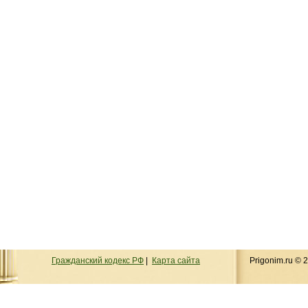
Гражданский кодекс РФ
|
Карта сайта
Prigonim.ru ©