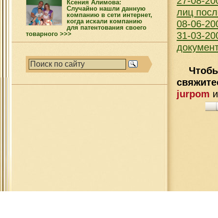
27-08-2
Ксения Алимова:
Случайно нашли данную
лиц после
компанию в сети интернет,
когда искали компанию
08-06-20
для патентования своего
товарного >>>
31-03-20
документ
Чтобы
свяжит
jurpom